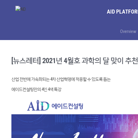
AID PLATFO
Overview
[뉴스레터] 2021년 4월호 과학의 달 맞이 추
산업 전반에 가속화되는 4차 산업혁명에 적응할 수 있도록 돕는
에이드컨설팅만의 4인 4색 특강