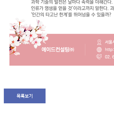
«
[뉴스레터] 2021년 3월호 비대면 교육 늦지 
목록보기