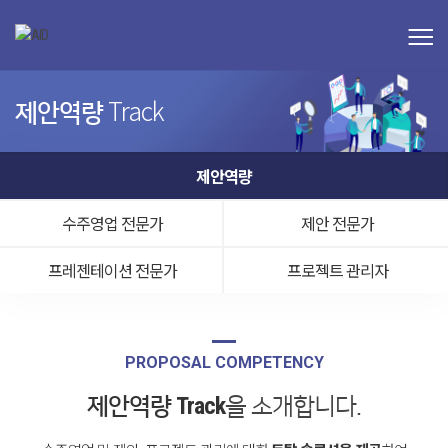
Track
제안역량
제안역량
수주영업 전문가
제안 전문가
프레젠테이션 전문가
프로젝트 관리자
PROPOSAL COMPETENCY
제안역량 Track
을 소개합니다.