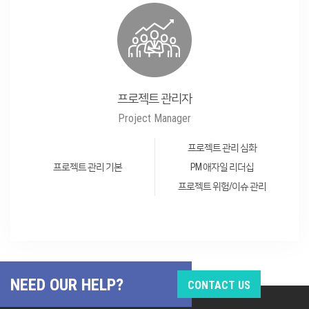
프로젝트 관리자
Project Manager
프로젝트 관리 심화
프로젝트 관리 기본
PM 애자일 리더십
프로젝트 위험/이슈 관리
NEED OUR HELP?
CONTACT US