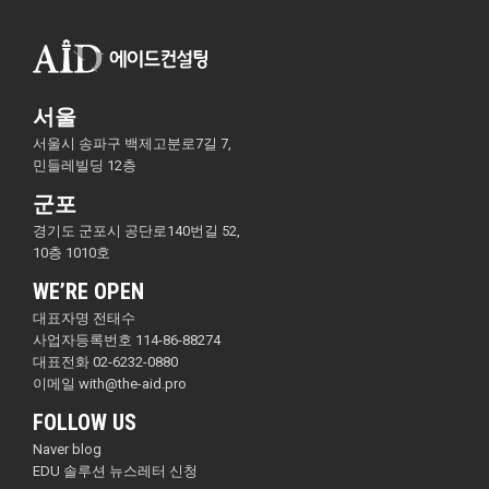
서울
서울시 송파구 백제고분로7길 7,
민들레빌딩 12층
군포
경기도 군포시 공단로140번길 52,
10층 1010호
WE’RE OPEN
대표자명 전태수
사업자등록번호 114-86-88274
대표전화 02-6232-0880
이메일 with@the-aid.pro
FOLLOW US
Naver blog
EDU 솔루션 뉴스레터 신청