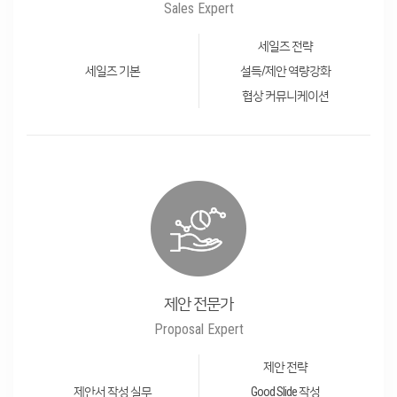
Sales Expert
세일즈 전략
세일즈 기본
설득/제안 역량강화
협상 커뮤니케이션
제안 전문가
Proposal Expert
제안 전략
제안서 작성 실무
Good Slide 작성