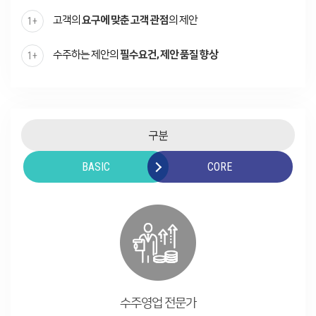
고객의
요구에 맞춘 고객 관점
의 제안
수주하는 제안의
필수요건, 제안 품질 향상
구분
BASIC
CORE
수주영업 전문가